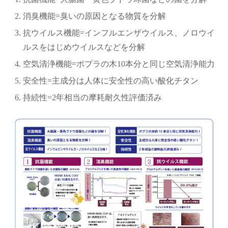
消臭機能=臭いの原因となる物質を分解
抗ウイルス機能=インフルエンザウイルス、ノロウイ
ルスをはじめウイルスなどを分解
空気清浄機能=ポプラの木10本分と同じ空気清浄能力
安全性=主成分は人体に安全性の高い酸化チタン
持続性=2年相当の摩耗耐久性評価済み