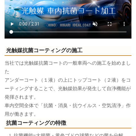
光触媒抗菌コーティングの施工
当社では光触媒抗菌コートの一般車両への施工を始めまし
た
アンダーコート（１液）の上にトップコート（２液）をコ
ーティングすることで、光触媒効果が発生して自浄機能が
発揮されます。
車内空間全体で「抗菌・消臭・抗ウイルス・空気清浄」作
用が働きます。
抗菌コーティングの特徴
抗菌機能=大腸菌・黄色ブドウ球菌などの菌を分解