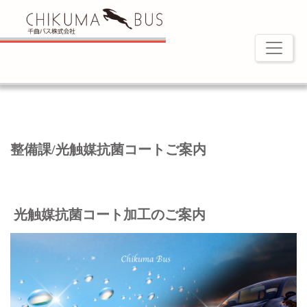
整備課/光触媒抗菌コートご案内
光触媒抗菌コート加工のご案内