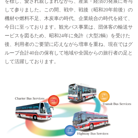
を標し、愛され親しまれながら、産業・経済の発展に寄与
して参りました。この間、戦中、戦後（昭和20年前後）の
機材や燃料不足、木炭車の時代、企業統合の時代を経て、
今日に至っております。観光バス事業は、団体客の輸送サ
ービスを図るため、昭和24年に免許（大型2輌）を受けた
後、利用者のご要望に応えながら増車を重ね、現在ではグ
ループ合計40台の保有して地域や全国からの旅行者の足と
して活躍しております。