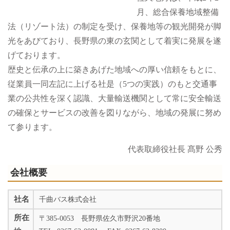
月、総合保養地域整備
法（リゾート法）の制定を受け、保養地等の観光開発が脚
光をあびており、長野県の東の玄関として着実に発展を遂
げております。
歴史と伝承の上に築きあげた地域への厚い信頼をもとに、
従業員一同左記に上げる社是（5つの実践）のもと交通事
業の公共性を深く認識、大量輸送機関として常に安全輸送
の確保とサービスの改善を図りながら、地域の発展に努め
て参ります。
代表取締役社長 髙野 公秀
会社概要
社名
千曲バス株式会社
所在
〒385-0053 長野県佐久市野沢20番地