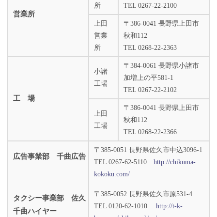
所
TEL 0267-22-2100
営業所
上田
〒386-0041 長野県上田市
営業
秋和112
所
TEL 0268-22-2363
〒384-0061 長野県小諸市
小諸
加増上の平581-1
工場
TEL 0267-22-2102
工 場
〒386-0041 長野県上田市
上田
秋和112
工場
TEL 0268-22-2366
〒385-0051 長野県佐久市中込3096-1
広告事業部 千曲広告
TEL 0267-62-5110
http://chikuma-
kokoku.com/
〒385-0052 長野県佐久市原531-4
タクシー事業部 佐久
TEL 0120-62-1010
http://t-k-
千曲ハイヤー