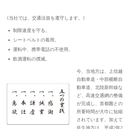
《当社では、交通法規を遵守します。》
制限速度を守る。
シートベルトの着用。
運転中、携帯電話の不使用。
飲酒運転の撲滅。
今、当地方は、上信越
自動車道・中部横断自
動車道、北陸新幹線な
ど、高速交通網の整備
が完成し、首都圏との
所要時間が大巾に短縮
されています。加えて
佐久地方は、平成2年2