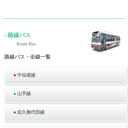
○路線バス
Route Bus
路線バス・全線一覧
●
中仙道線
●
山手線
●
佐久御代田線