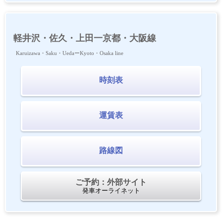
軽井沢・佐久・上田一京都・大阪線
Karuizawa・Saku・UedaーKyoto・Osaka line
時刻表
運賃表
路線図
ご予約：外部サイト
発車オーライネット