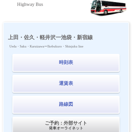
Highway Bus
上田・佐久・軽井沢一池袋・新宿線
Ueda・Saku・KaruizawaーIkebukuro・Shinjuku line
時刻表
運賃表
路線図
ご予約：外部サイト
発車オーライネット