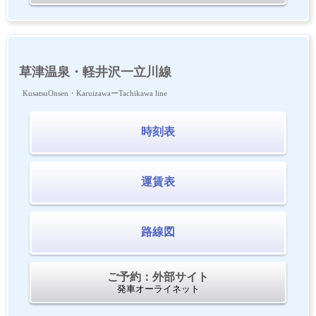
草津温泉・軽井沢一立川線
KusatsuOnsen・KaruizawaーTachikawa line
時刻表
運賃表
路線図
ご予約：外部サイト
発車オーライネット