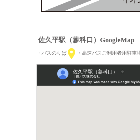
佐久平駅（蓼科口）GoogleMap
・バスのりば
・高速バスご利用者用駐車