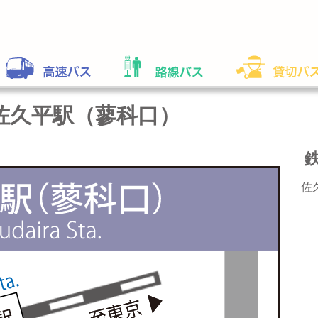
佐久平駅（蓼科口）
佐