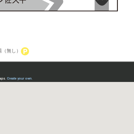
場（無し）