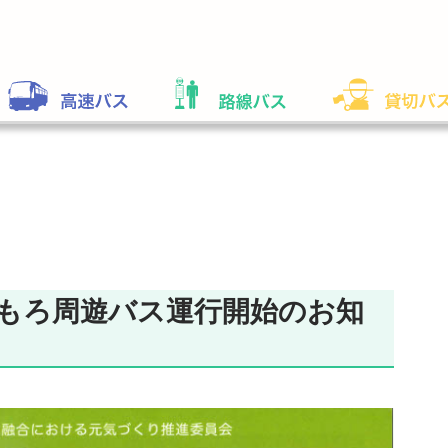
】こもろ周遊バス運行開始のお知