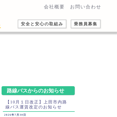
会社概要
お問い合わせ
安全と安心の取組み
乗務員募集
路線バスからのお知らせ
【10月１日改正】上田市内路
線バス運賃改定のお知らせ
2026年7月30日