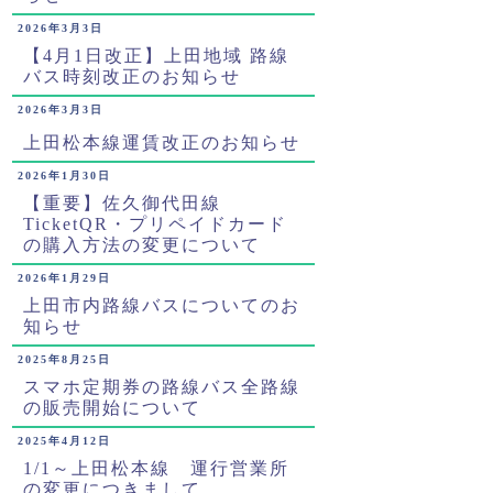
2026年3月3日
【4月1日改正】上田地域 路線
バス時刻改正のお知らせ
2026年3月3日
上田松本線運賃改正のお知らせ
2026年1月30日
【重要】佐久御代田線
TicketQR・プリペイドカード
の購入方法の変更について
2026年1月29日
上田市内路線バスについてのお
知らせ
2025年8月25日
スマホ定期券の路線バス全路線
の販売開始について
2025年4月12日
1/1～上田松本線 運行営業所
の変更につきまして