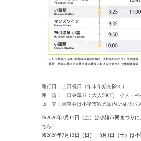
運行日：土日祝日（年末年始を除く）
運 賃：一日乗車券：大人500円、小人・福祉
販 売：乗車券は小諸市観光案内所及びバ
※2026年7月11日（土）は小諸市民まつ
ちら
〉
※2026年7月12日（日）・8月1日（土