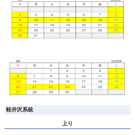
軽井沢系統
上り