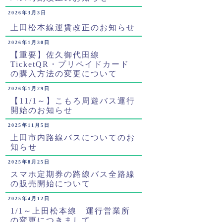
2026年3月3日
上田松本線運賃改正のお知らせ
2026年1月30日
【重要】佐久御代田線
TicketQR・プリペイドカード
の購入方法の変更について
2026年1月29日
【11/1～】こもろ周遊バス運行
開始のお知らせ
2025年11月5日
上田市内路線バスについてのお
知らせ
2025年8月25日
スマホ定期券の路線バス全路線
の販売開始について
2025年4月12日
1/1～上田松本線 運行営業所
の変更につきまして