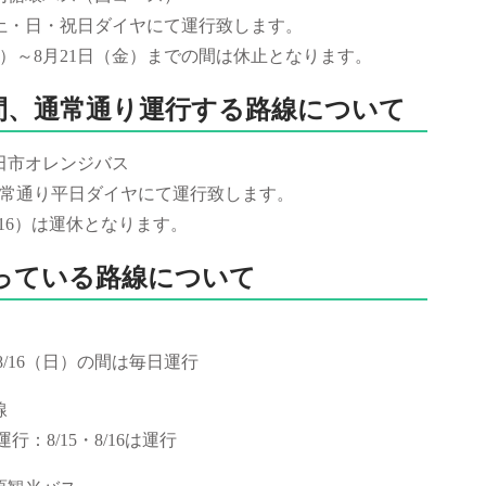
土・日・祝日ダイヤにて運行致します。
火）～8月21日（金）までの間は休止となります。
）の間、通常通り運行する路線について
田市オレンジバス
常通り平日ダイヤにて運行致します。
/16）は運休となります。
っている路線について
白駒線
8/16（日）の間は毎日運行
田松本線
：8/15・8/16は運行