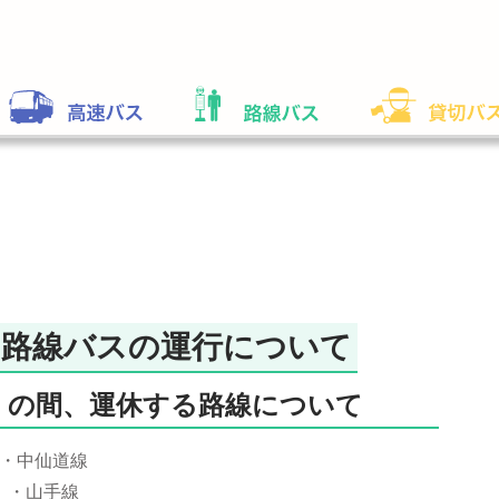
の路線バスの運行について
（日）の間、運休する路線について
・中仙道線
・山手線