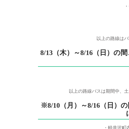
・
以上の路線はバ
8/13（木）～8/16（日
以上の路線バスは期間中、土
※8/10（月）～8/16（
・軽井沢町