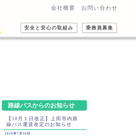
会社概要
お問い合わせ
安全と安心の取組み
乗務員募集
路線バスからのお知らせ
【10月１日改正】上田市内路
線バス運賃改定のお知らせ
2026年7月30日