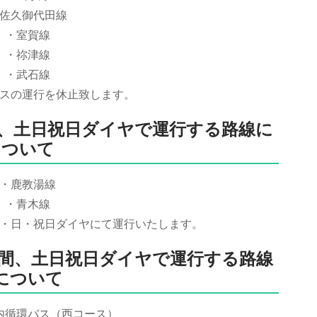
佐久御代田線
・室賀線
・祢津線
・武石線
スの運行を休止致します。
）の間、土日祝日ダイヤで運行する路線に
ついて
・鹿教湯線
・青木線
・日・祝日ダイヤにて運行いたします。
日）の間、土日祝日ダイヤで運行する路線
について
内循環バス（西コース）