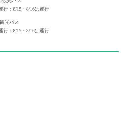
原高原観光バス
：8/15・8/16は運行
周遊観光バス
：8/15・8/16は運行