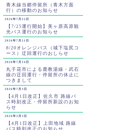
青木線当郷停留所（青木方面
行）の移動のお知らせ
2026年7月22日
【7/25運行開始】美ヶ原高原観
光バス運行のお知らせ
2026年7月21日
8/20オレンジバス（城下塩尻コ
ース）迂回運行のおしらせ
2026年7月14日
丸子花市による鹿教湯線・武石
線の迂回運行・停留所の休止に
つきまして
2026年7月3日
【4月1日改正】佐久市 路線バ
ス時刻改正・停留所新設のお知
らせ
2026年3月3日
【4月1日改正】上田地域 路線
バス時刻改正のお知らせ