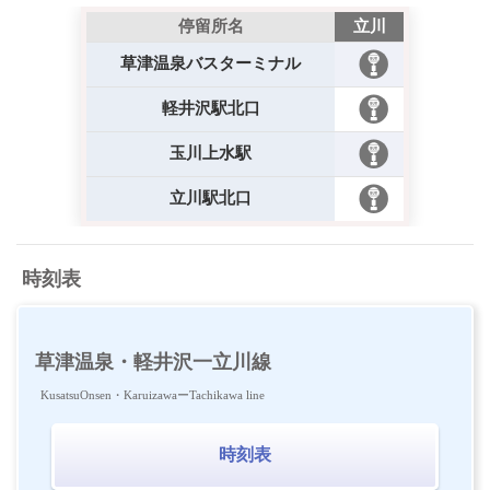
停留所名
立川
草津温泉バスターミナル
軽井沢駅北口
玉川上水駅
立川駅北口
時刻表
草津温泉・軽井沢一立川線
KusatsuOnsen・KaruizawaーTachikawa line
時刻表