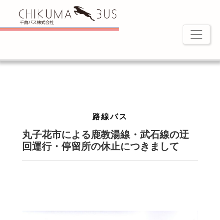
路線バス
丸子花市による鹿教湯線・武石線の迂
回運行・停留所の休止につきまして