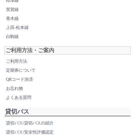
祢津線
室賀線
青木線
上田-松本線
白駒線
ご利用方法・ご案内
ご利用方法
定期券について
QRコード決済
お忘れ物
よくある質問
貸切バス
貸切バス/貸切バスの紹介
貸切バス/安全性評価認定