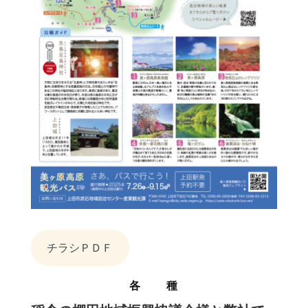
チラシＰＤＦ
各 種