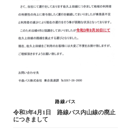
路線バス
令和3年4月1日 路線バス内山線の廃止
につきまして