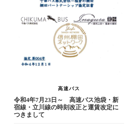
高速バス
令和4年7月23日～ 高速バス池袋・新
宿線・立川線の時刻改正と運賃改定に
つきまして