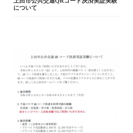
上田市公共交通QRコード決済実証実験
について