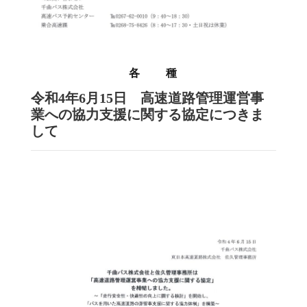
各 種
令和4年6月15日 高速道路管理運営事
業への協力支援に関する協定につきま
して