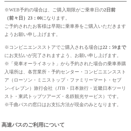
※WEB予約の場合は、ご購入期限がご乗車日の
2日前
（前々日）23：00
になります。
ご予約されたお客様は早期に乗車券をご購入いただきます
ようお願い申し上げます。
※コンビニエンスストアでご購入される場合は
22：59まで
にお支払いが完了されますよう、お願い申し上げます。
※「発車オーライネット」から予約された場合の乗車券購
入場所は、各営業所・予約センター・コンビニエンススト
ア（ローソン・ミニストップ・ファミリーマート・セブ
ン-イレブン）旅行会社（JTB・日本旅行・近畿日本ツーリ
スト・東武トップツアーズ・名鉄観光サービス）です。
※千曲バスの窓口はお支払方法が現金のみとなります。
高速バスのご利用について