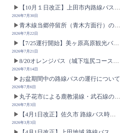
【10月１日改正】上田市内路線バス運賃改定のお知らせ
2026年7月30日
青木線当郷停留所（青木方面行）の移動のお知らせ
2026年7月22日
【7/25運行開始】美ヶ原高原観光バス運行のお知らせ
2026年7月21日
8/20オレンジバス（城下塩尻コース）迂回運行のおしらせ
2026年7月14日
お盆期間中の路線バスの運行について
2026年7月6日
丸子花市による鹿教湯線・武石線の迂回運行・停留所の休止につきまして
2026年7月3日
【4月1日改正】佐久市 路線バス時刻改正・停留所新設のお知らせ
2026年3月3日
【4月1日改正】上田地域 路線バス時刻改正のお知らせ