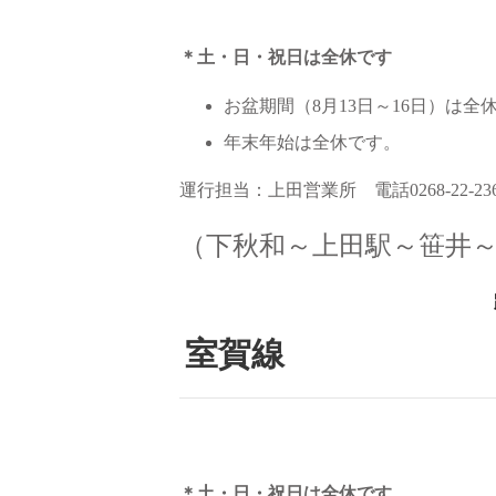
＊土・日・祝日は全休です
お盆期間（8月13日～16日）は全
年末年始は全休です。
運行担当：上田営業所 電話0268-22-23
（下秋和～上田駅～笹井
室賀線
＊土・日・祝日は全休です