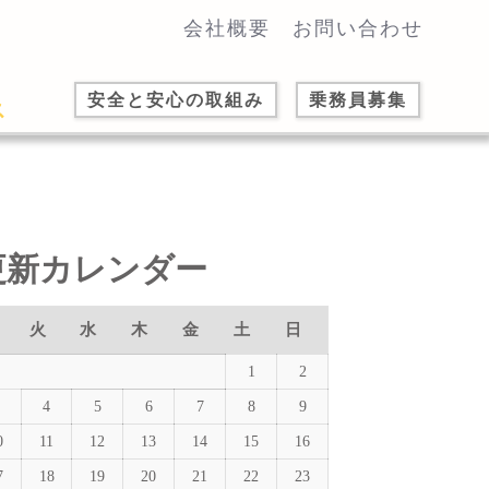
会社概要
お問い合わせ
安全と安心の取組み
乗務員募集
更新カレンダー
火
水
木
金
土
日
1
2
4
5
6
7
8
9
0
11
12
13
14
15
16
7
18
19
20
21
22
23