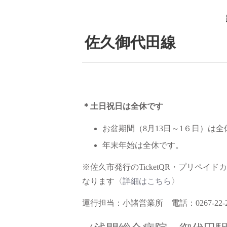
佐久御代田線
＊土日祝日は全休です
お盆期間（8月13日～1６日）は
年末年始は全休です。
※佐久市発行のTicketQR・プリペイド
なります〈
詳細はこちら
〉
運行担当：小諸営業所 電話：0267-22-