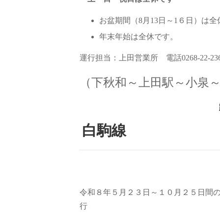
お盆期間（8月13日～1６日）は
年末年始は全休です。
運行担当：上田営業所 電話0268-22-23
（下秋和～上田駅～小泉
白駒線
令和８年５月２３日～１０月２５日間
行