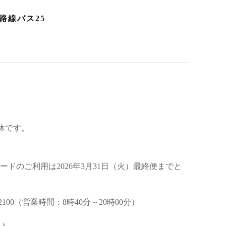
路線バス25
全休です。
カードのご利用は2026年3月31日（火）最終便までと
2100（営業時間：8時40分～20時00分）