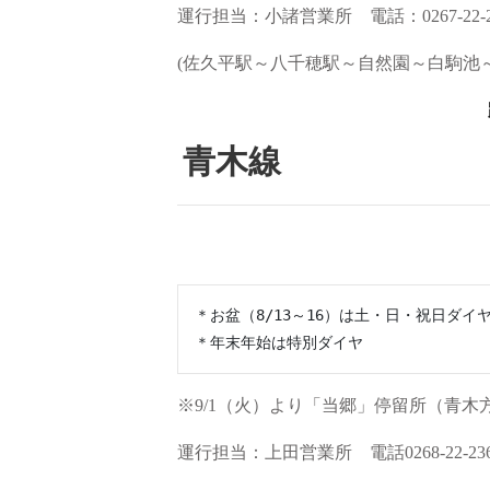
運行担当：小諸営業所 電話：0267-22-
(佐久平駅～八千穂駅～自然園～白駒池
青木線
＊お盆（8/13～16）は土・日・祝日ダイヤ
＊年末年始は特別ダイヤ
※9/1（火）より「当郷」停留所（青
運行担当：上田営業所 電話0268-22-23