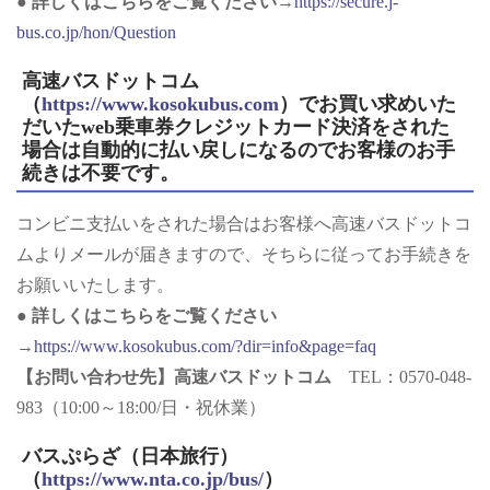
●
詳しくはこちらをご覧ください
→
https://secure.j-
bus.co.jp/hon/Question
高速バスドットコム
（
https://www.kosokubus.com
）でお買い求めいた
だいたweb乗車券クレジットカード決済をされた
場合は自動的に払い戻しになるのでお客様のお手
続きは不要です。
コンビニ支払いをされた場合はお客様へ高速バスドットコ
ムよりメールが届きますので、そちらに従ってお手続きを
お願いいたします。
●
詳しくはこちらをご覧ください
→
https://www.kosokubus.com/?dir=info&page=faq
【お問い合わせ先
】
高速バスドットコム
TEL：0570-048-
983（10:00～18:00/日・祝休業）
バスぷらざ（日本旅行）
（
https://www.nta.co.jp/bus/
）