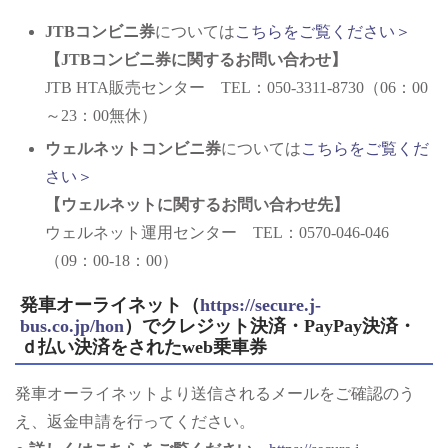
JTBコンビニ券
については
こちらをご覧ください＞
【JTBコンビニ券に関する
お
問い合わせ】
JTB HTA販売センター TEL：050-3311-8730（06：00
～23：00無休）
ウェルネットコンビニ券
については
こちらをご覧くだ
さい＞
【ウェルネットに関するお問い合わせ先】
ウェルネット運用センター TEL：0570-046-046
（09：00-18：00）
発車オーライネット（
https://secure.j-
bus.co.jp/hon
）でクレジット決済・PayPay決済・
ｄ払い決済をされたweb乗車券
発車オーライネットより送信されるメールをご確認のう
え、返金申請を行ってください。