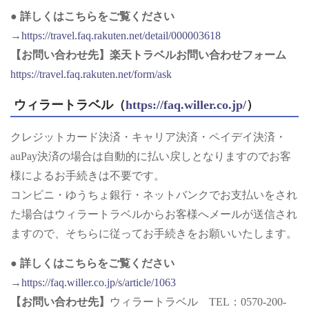
●
詳しくはこちらをご覧ください
→
https://travel.faq.rakuten.net/detail/000003618
【お問い合わせ先】楽天トラベルお問い合わせフォーム
https://travel.faq.rakuten.net/form/ask
ウィラートラベル（
https://faq.willer.co.jp/
）
クレジットカード決済・キャリア決済・ペイデイ決済・
auPay決済の場合は自動的に払い戻しとなりますのでお客
様によるお手続きは不要です。
コンビニ・ゆうちょ銀行・ネットバンクでお支払いをされ
た場合はウィラートラベルからお客様へメールが送信され
ますので、そちらに従ってお手続きをお願いいたします。
●
詳しくはこちらをご覧ください
→
https://faq.willer.co.jp/s/article/1063
【お問い合わせ先】
ウィラートラベル TEL：0570-200-