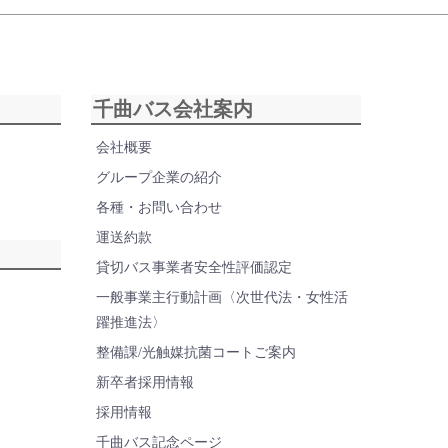
千曲バス会社案内
会社概要
グループ企業の紹介
各種・お問い合わせ
運送約款
貸切バス事業者安全性評価認定
一般事業主行動計画〈次世代法・女性活
躍推進法〉
整備課/光触媒抗菌コートご案内
新卒者採用情報
採用情報
千曲バス記念ページ