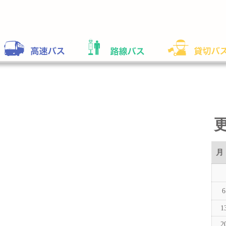
月
6
1
2