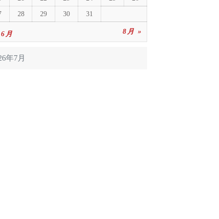
7
28
29
30
31
8月 »
 6月
026年7月