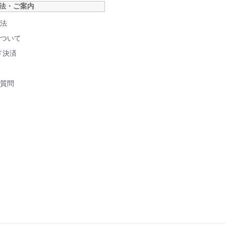
法・ご案内
法
ついて
ド決済
質問